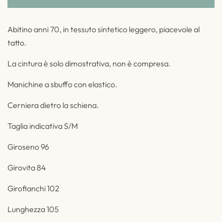
Abitino anni 70, in tessuto sintetico leggero, piacevole al
tatto.
La cintura è solo dimostrativa, non è compresa.
Manichine a sbuffo con elastico.
Cerniera dietro la schiena.
Taglia indicativa S/M
Giroseno 96
Girovita 84
Girofianchi 102
Lunghezza 105