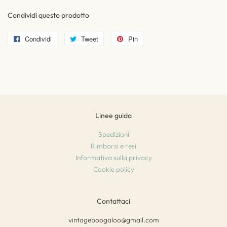
Condividi questo prodotto
Condividi
Condividi
Tweet
Twitta
Pin
Pinna
su
su
su
Facebook
Twitter
Pinterest
Linee guida
Spedizioni
Rimborsi e resi
Informativa sulla privacy
Cookie policy
Contattaci
vintageboogaloo@gmail.com