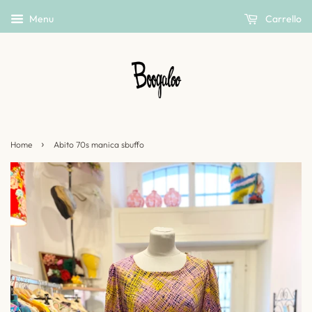
Menu
Carrello
›
Home
Abito 70s manica sbuffo