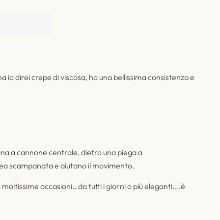
o direi crepe di viscosa, ha una bellissima consistenza e
una a cannone centrale, dietro una piega a
ea scampanata e aiutano il movimento.
n moltissime occasioni…da tutti i giorni o più eleganti….è