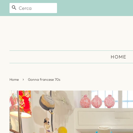
CERCA
HOME
›
Home
Gonna francese 70s