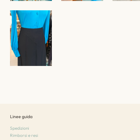
Linee guida
Spedizioni
Rimborsi e resi