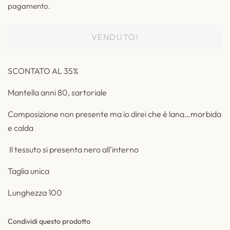
pagamento.
VENDUTO!
SCONTATO AL 35%
Mantella anni 80, sartoriale
Composizione non presente ma io direi che è lana…morbida
e calda
Il tessuto si presenta nero all’interno
Taglia unica
Lunghezza 100
Condividi questo prodotto