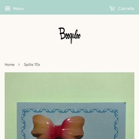
Menu
Carrello
›
Home
Spilla 70s