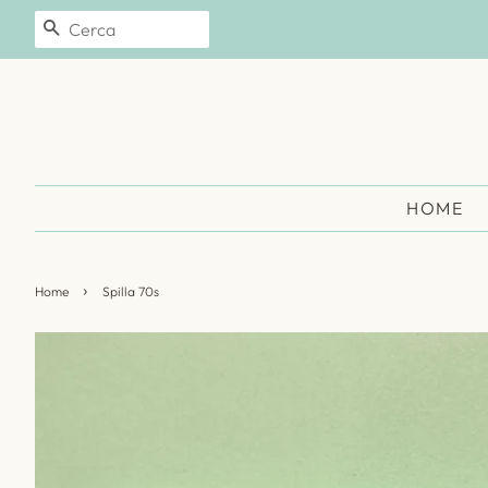
CERCA
HOME
›
Home
Spilla 70s