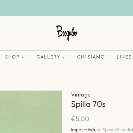
SHOP
GALLERY
CHI SIAMO
LINEE
Vintage
Spilla 70s
Prezzo
Prezzo
€5,00
di
scontato
Imposte incluse.
Spese di spediz